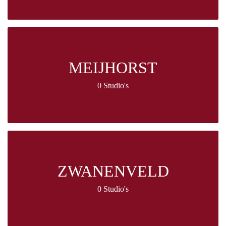
MEIJHORST
0 Studio's
ZWANENVELD
0 Studio's