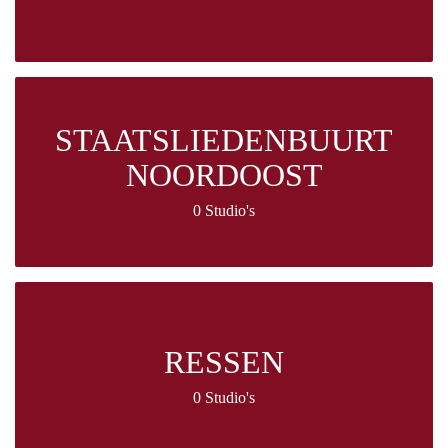
STAATSLIEDENBUURT
NOORDOOST
0 Studio's
RESSEN
0 Studio's