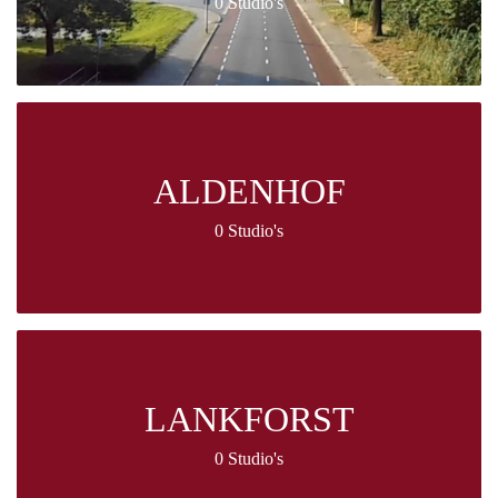
0 Studio's
ALDENHOF
0 Studio's
LANKFORST
0 Studio's