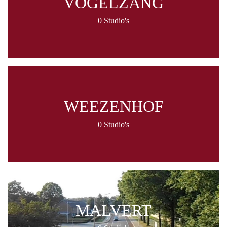
VOGELZANG
0 Studio's
WEEZENHOF
0 Studio's
MALVERT