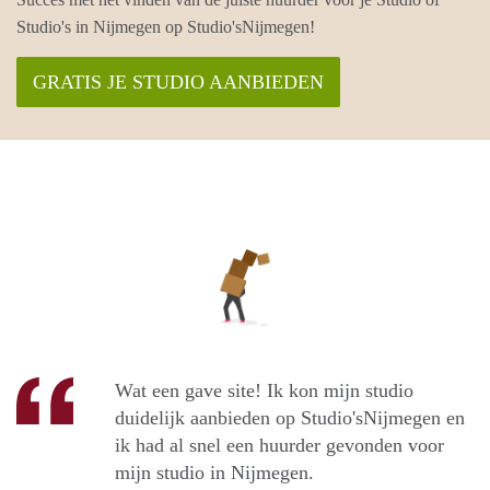
Studio's in Nijmegen op Studio'sNijmegen!
GRATIS JE STUDIO AANBIEDEN
Wat een gave site! Ik kon mijn studio
duidelijk aanbieden op Studio'sNijmegen en
ik had al snel een huurder gevonden voor
mijn studio in Nijmegen.