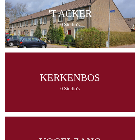
'T ACKER
0 Studio's
KERKENBOS
0 Studio's