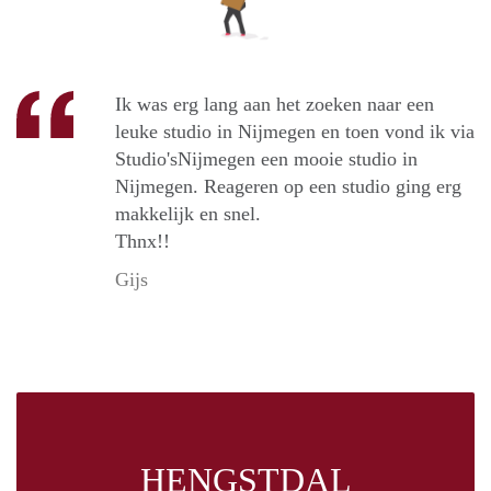
Ik was erg lang aan het zoeken naar een
leuke studio in Nijmegen en toen vond ik via
Studio'sNijmegen een mooie studio in
Nijmegen. Reageren op een studio ging erg
makkelijk en snel.
Thnx!!
Gijs
HENGSTDAL