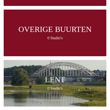
OVERIGE BUURTEN
0 Studio's
LENT
0 Studio's