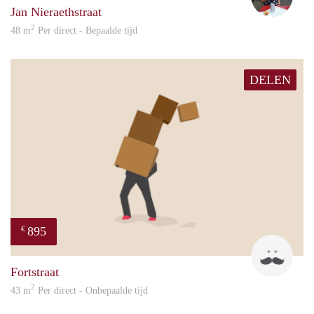
Jan Nieraethstraat
2
48 m
Per direct - Bepaalde tijd
DELEN
895
€
Jan 
Fortstraat
2
43 m
Per direct - Onbepaalde tijd