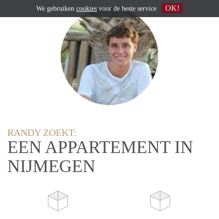
OK!
We gebruiken
cookies
voor de beste service
RANDY ZOEKT:
EEN APPARTEMENT IN
NIJMEGEN