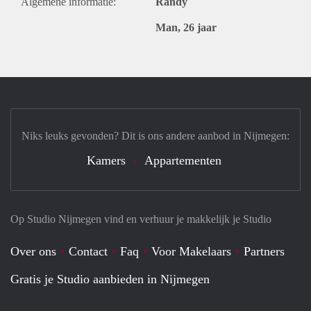
Algemene informatie:
Randy
Man, 26 jaar
Niks leuks gevonden? Dit is ons andere aanbod in Nijmegen:
Kamers
Appartementen
Op Studio Nijmegen vind en verhuur je makkelijk je Studio
Over ons
Contact
Faq
Voor Makelaars
Partners
Gratis je Studio aanbieden in Nijmegen