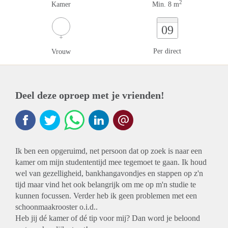
2
Kamer
Min. 8 m
09
Per direct
Vrouw
Deel deze oproep met je vrienden!
Ik ben een opgeruimd, net persoon dat op zoek is naar een
kamer om mijn studententijd mee tegemoet te gaan. Ik houd
wel van gezelligheid, bankhangavondjes en stappen op z'n
tijd maar vind het ook belangrijk om me op m'n studie te
kunnen focussen. Verder heb ik geen problemen met een
schoonmaakrooster o.i.d..
Heb jij dé kamer of dé tip voor mij? Dan word je beloond