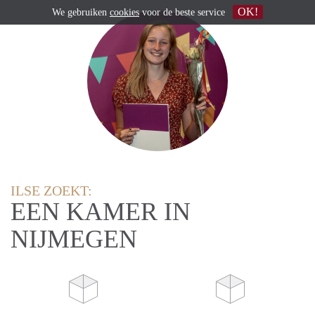
OK!
We gebruiken
cookies
voor de beste service
ILSE ZOEKT:
EEN KAMER IN
NIJMEGEN