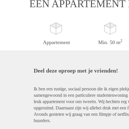
EEN APPARTEMENT 
2
Appartement
Min. 50 m
Deel deze oproep met je vrienden!
Ik ben een rustige, sociaal persoon die ik eigen plek
samengewoond in een particuliere studentenwoning t
leuk appartement voor ons tweeën. Wij hechten erg
opgeruimd. Daarnaast zijn wij allebei druk met een f
Avonds genieten wij graag van een filmpje of netflix
huurders.