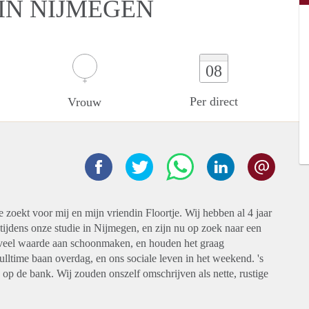
IN NIJMEGEN
08
Per direct
Vrouw
je zoekt voor mij en mijn vriendin Floortje. Wij hebben al 4 jaar
ijdens onze studie in Nijmegen, en zijn nu op zoek naar een
 veel waarde aan schoonmaken, en houden het graag
ulltime baan overdag, en ons sociale leven in het weekend. 's
 op de bank. Wij zouden onszelf omschrijven als nette, rustige