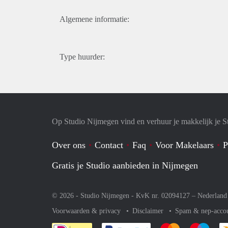
Algemene informatie:
Type huurder:
Op Studio Nijmegen vind en verhuur je makkelijk je S
Over ons
Contact
Faq
Voor Makelaars
P
Gratis je Studio aanbieden in Nijmegen
© 2026 - Studio Nijmegen - KvK nr. 02094127 –
Nederland
Voorwaarden & privacy
Disclaimer
Spam & nep-acco