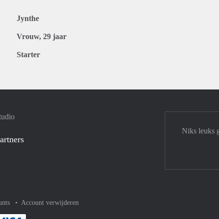
Jynthe
Vrouw, 29 jaar
Starter
tudio
Niks leuks 
artners
unts
Account verwijderen