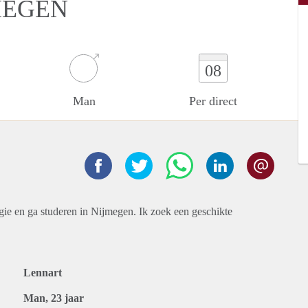
MEGEN
08
Man
Per direct
ie en ga studeren in Nijmegen. Ik zoek een geschikte
Lennart
Man, 23 jaar