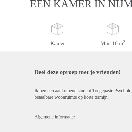
EEN KAMER IN NIJ
2
Kamer
Min. 10 m
Deel deze oproep met je vrienden!
Ik ben een aankomend student Toegepaste Psycholog
betaalbare woonruimte op korte termijn.
Algemene informatie: