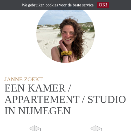
OK!
We gebruiken
cookies
voor de beste service
JANNE ZOEKT:
EEN KAMER /
APPARTEMENT / STUDIO
IN NIJMEGEN