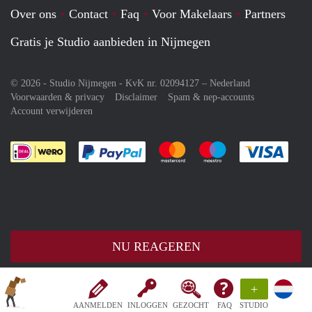
Over ons
Contact
Faq
Voor Makelaars
Partners
Gratis je Studio aanbieden in Nijmegen
© 2026 - Studio Nijmegen - KvK nr. 02094127 –
Nederland
Voorwaarden & privacy
Disclaimer
Spam & nep-accounts
Account verwijderen
Je rekent gemakkelijk af met Paypal
Je rekent gemakkelijk af met M
Je rekent gemakkelij
Je re
NU REAGEREN
+
AANMELDEN
INLOGGEN
GEZOCHT
FAQ
STUDIO