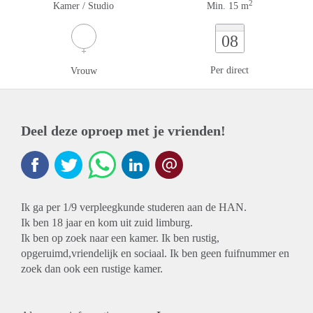
2
Kamer / Studio
Min. 15 m
08
Per direct
Vrouw
Deel deze oproep met je vrienden!
Ik ga per 1/9 verpleegkunde studeren aan de HAN.
Ik ben 18 jaar en kom uit zuid limburg.
Ik ben op zoek naar een kamer. Ik ben rustig,
opgeruimd,vriendelijk en sociaal. Ik ben geen fuifnummer en
zoek dan ook een rustige kamer.