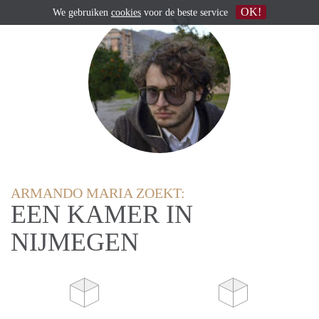
OK!
We gebruiken
cookies
voor de beste service
ARMANDO MARIA ZOEKT:
EEN KAMER IN
NIJMEGEN