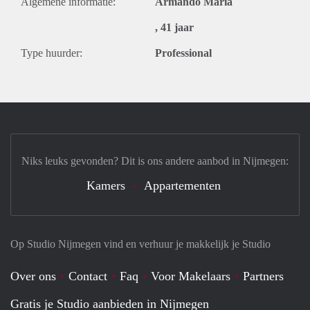
Algemene informatie:
Armando Maria
, 41 jaar
Type huurder:
Professional
Niks leuks gevonden? Dit is ons andere aanbod in Nijmegen:
Kamers
Appartementen
Op Studio Nijmegen vind en verhuur je makkelijk je Studio
Over ons
Contact
Faq
Voor Makelaars
Partners
Gratis je Studio aanbieden in Nijmegen