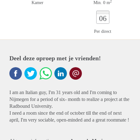
2
Kamer
Min. 0 m
06
Per direct
Deel deze oproep met je vrienden!
I am an Italian guy, I'm 31 years old and I'm coming to
Nijmegen for a period of six- month to realize a project at the
Radbound University.
I need a room since the end of october till the end of next
april, I'm very sociable, open-minded and a great roommate !