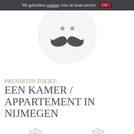
OK!
We gebruiken
cookies
voor de beste service
PRUSHOTH ZOEKT:
EEN KAMER /
APPARTEMENT IN
NIJMEGEN