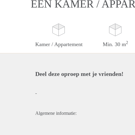
EEN KAMER / APPA
2
Kamer / Appartement
Min. 30 m
Deel deze oproep met je vrienden!
-
Algemene informatie: